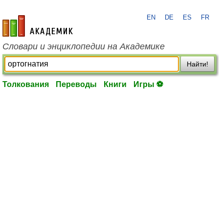
EN
DE
ES
FR
academic.ru
Словари и энциклопедии на Академике
Найти!
Толкования
Переводы
Книги
Игры ⚽