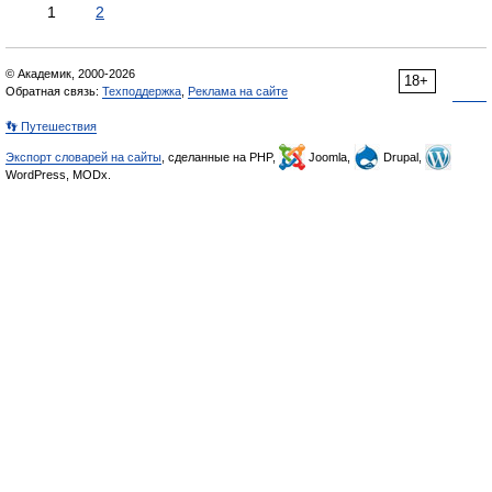
1
2
© Академик, 2000-2026
18+
Обратная связь:
Техподдержка
,
Реклама на сайте
👣 Путешествия
Экспорт словарей на сайты
, сделанные на PHP,
Joomla,
Drupal,
WordPress, MODx.